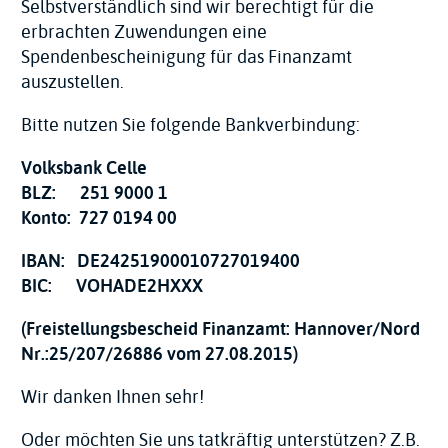
Selbstverständlich sind wir berechtigt für die
erbrachten Zuwendungen eine
Spendenbescheinigung für das Finanzamt
auszustellen.
Bitte nutzen Sie folgende Bankverbindung:
Volksbank Celle
BLZ: 251 9000 1
Konto: 727 0194 00
IBAN: DE24251900010727019400
BIC: VOHADE2HXXX
(Freistellungsbescheid Finanzamt: Hannover/Nord
Nr.:25/207/26886 vom 27.08.2015)
Wir danken Ihnen sehr!
Oder möchten Sie uns tatkräftig unterstützen? Z.B.