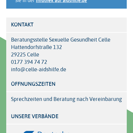
Sie in der
Infothek auf aidshilfe.de
KONTAKT
Beratungsstelle Sexuelle Gesundheit Celle
Hattendorfstraße 132
29225 Celle
0177 394 74 72
info@celle-aidshilfe.de
ÖFFNUNGSZEITEN
Sprechzeiten und Beratung nach Vereinbarung
UNSERE VERBÄNDE