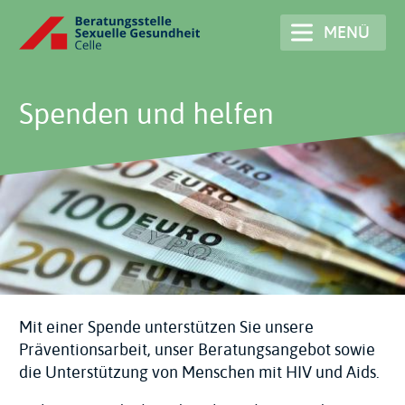
Direkt
MENÜ
zum
Inhalt
Spenden und helfen
Mit einer Spende unterstützen Sie unsere
Präventionsarbeit, unser Beratungsangebot sowie
die Unterstützung von Menschen mit HIV und Aids.