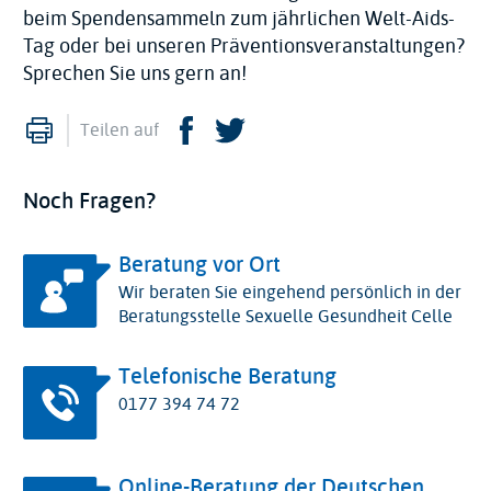
beim Spendensammeln zum jährlichen Welt-Aids-
Tag oder bei unseren Präventionsveranstaltungen?
Sprechen Sie uns gern an!
Drucken
Facebook
Twitter
Teilen auf
Noch Fragen?
Beratung vor Ort
Wir beraten Sie eingehend persönlich in der
Beratungsstelle Sexuelle Gesundheit Celle
Telefonische Beratung
0177 394 74 72
Online-Beratung der Deutschen